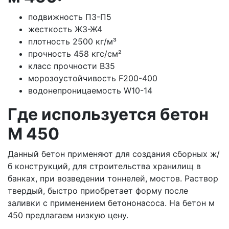
подвижность П3-П5
жесткость Ж3-Ж4
плотность 2500 кг/м³
прочность 458 кгс/см²
класс прочности В35
морозоустойчивость F200-400
водонепроницаемость W10-14
Где используется бетон
M 450
Данный бетон применяют для создания сборных ж/
б конструкций, для строительства хранилищ в
банках, при возведении тоннелей, мостов. Раствор
твердый, быстро приобретает форму после
заливки с применением бетононасоса. На бетон м
450 предлагаем низкую цену.