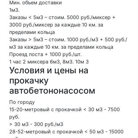
Мин. объем доставки
1м3.
Заказы < 5м3 – стоим. 5000 руб./миксер +
3000 руб./миксер за каждые 10 км. за
пределами кольца
Заказы > 5м3 – стоим. 1000 руб./м3 + 500 руб./
м3 за каждые 10 км. за пределами кольца
Проезд поста + 1000 руб./шт.
1 час
2 миксера
6м3, 8м3.
10м
3
Условия и цены на
прокачку
автобетононасосом
По городу
15-20-метровый с прокачкой < 30 м3 - 7500
руб.
> 30 м3 - 300 руб./м3
28-52-метровый с прокачкой < 50 м3 - 15000