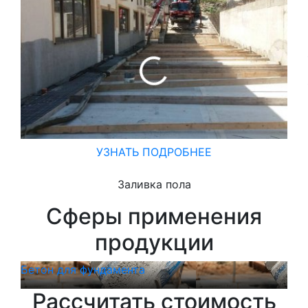
З
УЗНАТЬ ПОДРОБНЕЕ
Заливка пола
Сферы применения
продукции
Бетон для фундамента
Бет
Рассчитать стоимость