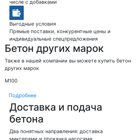
числе с добавками
Выгодные условия
Прямые поставки, конкурентные цены и
индивидуальные спецпредложения
Бетон других марок
Также в нашей компании вы можете купить бетон
других марок
М100
М
Подробнее
Доставка и подача
бетона
Два понятных направления: доставка
миксерами и прокачка насосами.