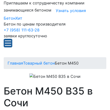
Приглашаем к сотрудничеству компании
занимающиеся бетоном
Узнать условия
БетонХит
Бетон по ценам производителя
+7 (958) 111-63-28
заявки круглосуточно
Главная
Товарный бетон
Бетон М450
Бетон М450 В35 в
Сочи