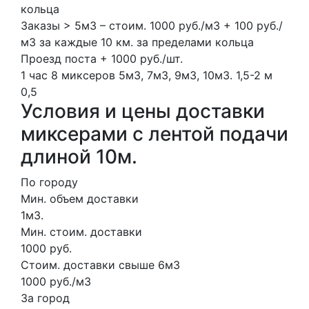
кольца
Заказы > 5м3 – стоим. 1000 руб./м3 + 100 руб./
м3 за каждые 10 км. за пределами кольца
Проезд поста + 1000 руб./шт.
1 час
8 миксеров
5м3, 7м3, 9м3, 10м3.
1,5-2 м
0,5
Условия и цены доставки
миксерами с лентой подачи
длиной 10м.
По городу
Мин. объем доставки
1м3.
Мин. стоим. доставки
1000 руб.
Стоим. доставки свыше 6м3
1000 руб./м3
За город