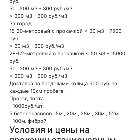
руб.
50…200 м3 - 300 руб./м3
> 300 м3 - 200 руб./м3
За город
15-20-метровый с прокачкой < 30 м3 - 7500
руб.
> 30 м3 - 300 руб./м3
28-52-метровый с прокачкой < 50 м3 - 15000
руб.
50…200 м3 - 300 руб./м3
> 300 м3 - 200 руб./м3
Доставка за пределами кольца 500 руб. за
каждые 10км пробега.
Проезд поста
+1000руб./шт.
5 бетононасосов
15м., 20м., 28м., 36м., 52м.
+100м.
фиброй
Условия и цены на
прокачку стационарным