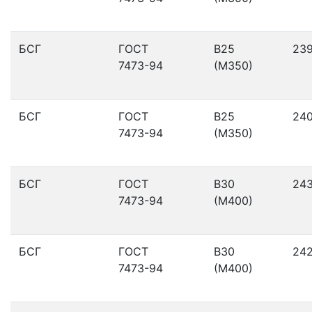
БСГ
ГОСТ
В25
23
7473-94
(М350)
БСГ
ГОСТ
В25
24
7473-94
(М350)
БСГ
ГОСТ
В30
24
7473-94
(М400)
БСГ
ГОСТ
В30
24
7473-94
(М400)