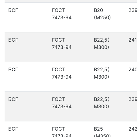
БСГ
ГОСТ
В20
23
7473-94
(М250)
БСГ
ГОСТ
В22,5(
241
7473-94
М300)
БСГ
ГОСТ
В22,5(
24
7473-94
М300)
БСГ
ГОСТ
В22,5(
23
7473-94
М300)
БСГ
ГОСТ
В25
24
7473-94
(М350)