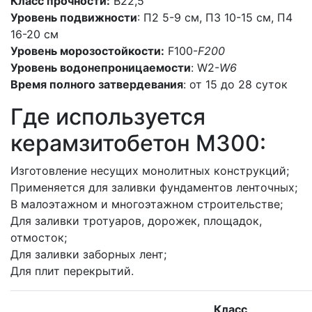
Класс прочности:
В22,5
Уровень подвижности
: П2 5-9 см, П3 10-15 см, П4
16-20 см
Уровень морозостойкости:
F100-
F200
Уровень водонепроницаемости
: W2-
W6
Время полного затвердевания
: от 15 до 28 суток
Где используется
керамзитобетон M300:
Изготовление несущих монолитных конструкций;
Применяется для заливки фундаментов ленточных;
В малоэтажном и многоэтажном строительстве;
Для заливки тротуаров, дорожек, площадок,
отмосток;
Для заливки заборных лент;
Для плит перекрытий.
Класс