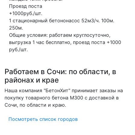
Проезд поста
+1000руб./шт.
1 стационарный бетононасос
52м3/ч.
100м.
250м.
Общие условия: работаем круглосуточно,
выгрузка 1 час бесплатно, проезд поста +1000
руб./шт.
Работаем в Сочи: по области, в
районах и крае
Наша компания "БетонХит" принимает заказы на
покупку товарного бетона M300 с доставкой в
Сочи, по области и краю.
Посмотреть список городов