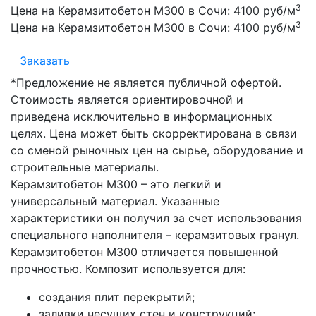
3
Цена на Керамзитобетон М300 в Сочи:
4100 руб/м
3
Цена на Керамзитобетон М300 в Сочи:
4100 руб/м
Заказать
*Предложение не является публичной офертой.
Стоимость является ориентировочной и
приведена исключительно в информационных
целях. Цена может быть скорректирована в связи
со сменой рыночных цен на сырье, оборудование и
строительные материалы.
Керамзитобетон М300 – это легкий и
универсальный материал. Указанные
характеристики он получил за счет использования
специального наполнителя – керамзитовых гранул.
Керамзитобетон М300 отличается повышенной
прочностью. Композит используется для:
создания плит перекрытий;
заливки несущих стен и конструкций;