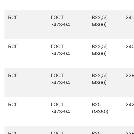
БСГ
ГОСТ
В22,5(
241
7473-94
М300)
БСГ
ГОСТ
В22,5(
24
7473-94
М300)
БСГ
ГОСТ
В22,5(
23
7473-94
М300)
БСГ
ГОСТ
В25
24
7473-94
(М350)
БСГ
ГОСТ
В25
23