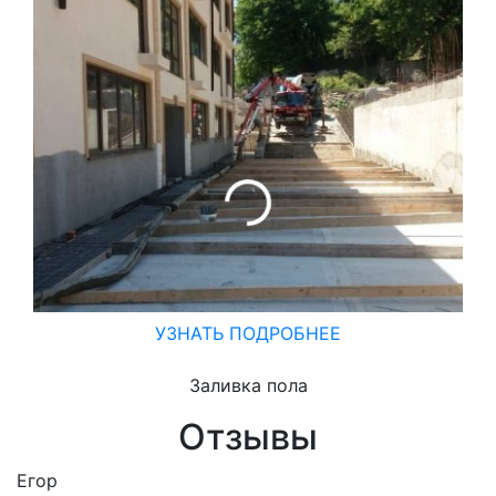
З
УЗНАТЬ ПОДРОБНЕЕ
Заливка пола
Отзывы
Егор