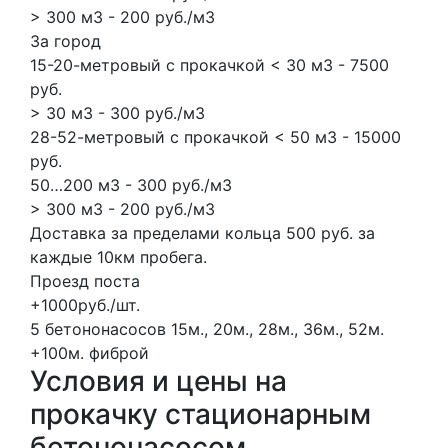
> 300 м3 - 200 руб./м3
За город
15-20-метровый с прокачкой < 30 м3 - 7500
руб.
> 30 м3 - 300 руб./м3
28-52-метровый с прокачкой < 50 м3 - 15000
руб.
50…200 м3 - 300 руб./м3
> 300 м3 - 200 руб./м3
Доставка за пределами кольца 500 руб. за
каждые 10км пробега.
Проезд поста
+1000руб./шт.
5 бетононасосов
15м., 20м., 28м., 36м., 52м.
+100м.
фиброй
Условия и цены на
прокачку стационарным
бетононасосом