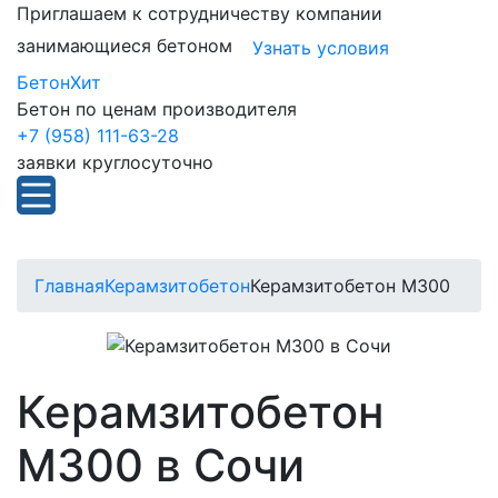
Приглашаем к сотрудничеству компании
занимающиеся бетоном
Узнать условия
БетонХит
Бетон по ценам производителя
+7 (958) 111-63-28
заявки круглосуточно
Главная
Керамзитобетон
Керамзитобетон М300
Керамзитобетон
М300 в Сочи