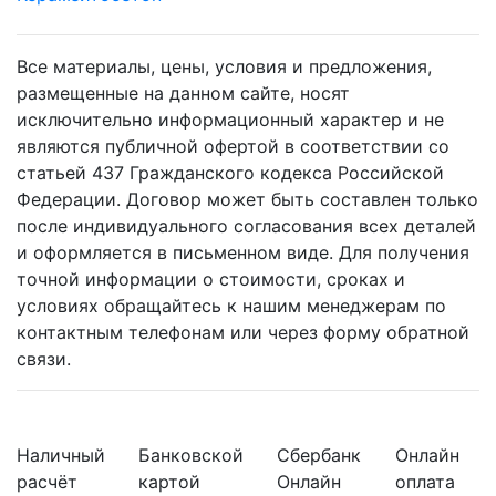
Все материалы, цены, условия и предложения,
размещенные на данном сайте, носят
исключительно информационный характер и не
являются публичной офертой в соответствии со
статьей 437 Гражданского кодекса Российской
Федерации. Договор может быть составлен только
после индивидуального согласования всех деталей
и оформляется в письменном виде. Для получения
точной информации о стоимости, сроках и
условиях обращайтесь к нашим менеджерам по
контактным телефонам или через форму обратной
связи.
Наличный
Банковской
Сбербанк
Онлайн
расчёт
картой
Онлайн
оплата