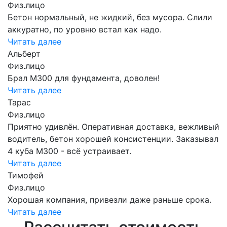
Физ.лицо
Бетон нормальный, не жидкий, без мусора. Слили
аккуратно, по уровню встал как надо.
Читать далее
Альберт
Физ.лицо
Брал М300 для фундамента, доволен!
Читать далее
Тарас
Физ.лицо
Приятно удивлён. Оперативная доставка, вежливый
водитель, бетон хорошей консистенции. Заказывал
4 куба М300 - всё устраивает.
Читать далее
Тимофей
Физ.лицо
Хорошая компания, привезли даже раньше срока.
Читать далее