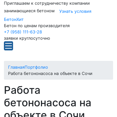
Приглашаем к сотрудничеству компании
занимающиеся бетоном
Узнать условия
БетонХит
Бетон по ценам производителя
+7 (958) 111-63-28
заявки круглосуточно
Главная
Портфолио
Работа бетононасоса на объекте в Сочи
Работа
бетононасоса на
объекте в Сочи