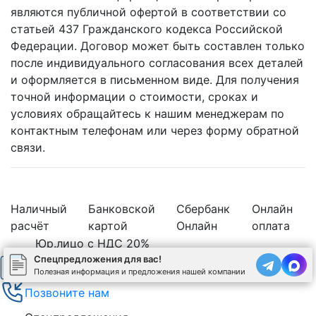
являются публичной офертой в соответствии со
статьей 437 Гражданского кодекса Российской
Федерации. Договор может быть составлен только
после индивидуального согласования всех деталей
и оформляется в письменном виде. Для получения
точной информации о стоимости, сроках и
условиях обращайтесь к нашим менеджерам по
контактным телефонам или через форму обратной
связи.
Наличный
Банковской
Сбербанк
Онлайн
расчёт
картой
Онлайн
оплата
Юр.лицо с НДС 20%
Спецпредложения для вас!
Рассчитать стоимость бетона
Полезная информация и предложения нашей компании
Позвоните нам